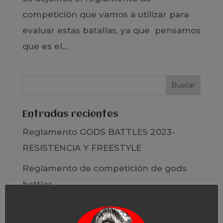
competición que vamos a utilizar para
evaluar estas batallas, ya que pensamos
que es el...
Entradas recientes
Reglamento GODS BATTLES 2023-
RESISTENCIA Y FREESTYLE
Reglamento de competición de gods
battles
Desplazamiento: ¿Cómo llegar al evento
de Gods Battles?